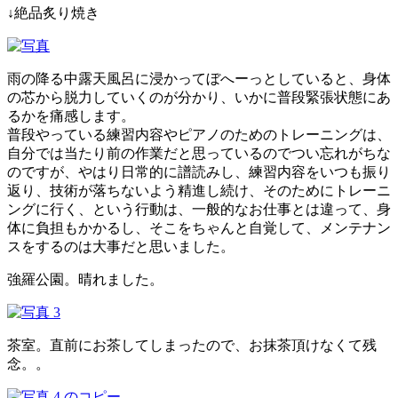
↓絶品炙り焼き
雨の降る中露天風呂に浸かってぼへーっとしていると、身体
の芯から脱力していくのが分かり、いかに普段緊張状態にあ
るかを痛感します。
普段やっている練習内容やピアノのためのトレーニングは、
自分では当たり前の作業だと思っているのでつい忘れがちな
のですが、やはり日常的に譜読みし、練習内容をいつも振り
返り、技術が落ちないよう精進し続け、そのためにトレーニ
ングに行く、という行動は、一般的なお仕事とは違って、身
体に負担もかかるし、そこをちゃんと自覚して、メンテナン
スをするのは大事だと思いました。
強羅公園。晴れました。
茶室。直前にお茶してしまったので、お抹茶頂けなくて残
念。。