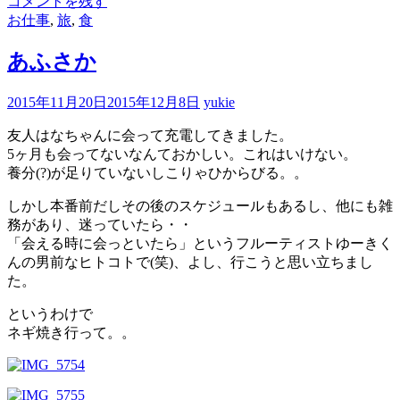
コメントを残す
お仕事
,
旅
,
食
あふさか
2015年11月20日
2015年12月8日
yukie
友人はなちゃんに会って充電してきました。
5ヶ月も会ってないなんておかしい。これはいけない。
養分(?)が足りていないしこりゃひからびる。。
しかし本番前だしその後のスケジュールもあるし、他にも雑
務があり、迷っていたら・・
「会える時に会っといたら」というフルーティストゆーきく
んの男前なヒトコトで(笑)、よし、行こうと思い立ちまし
た。
というわけで
ネギ焼き行って。。