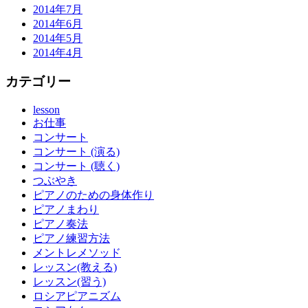
2014年7月
2014年6月
2014年5月
2014年4月
カテゴリー
lesson
お仕事
コンサート
コンサート (演る)
コンサート (聴く)
つぶやき
ピアノのための身体作り
ピアノまわり
ピアノ奏法
ピアノ練習方法
メントレメソッド
レッスン(教える)
レッスン(習う)
ロシアピアニズム