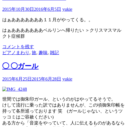
2015年10月30日
2016年6月5日
yukie
はぁあああああああ１１月がやってくる。。
はぁあああああああベルリンへ帰りたい ＞クリスマスマル
クト症候群
コメントを残す
ピアノまわり
,
旅
,
趣味
,
雑記
◯ ◯ガール
2015年6月25日
2015年6月28日
yukie
世間では御朱印ガール、というのがはやってるそうで。
けして流行に乗った訳ではありませんが、この頃御朱印帳を
持って各所巡っております 笑 (ガールじゃない、というツ
ッコミはご容赦ください)
ある方から「音楽をやっていて、人に伝えるものがあるなら