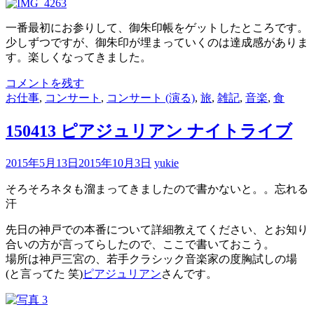
一番最初にお参りして、御朱印帳をゲットしたところです。
少しずつですが、御朱印が埋まっていくのは達成感がありま
す。楽しくなってきました。
コメントを残す
お仕事
,
コンサート
,
コンサート (演る)
,
旅
,
雑記
,
音楽
,
食
150413 ピアジュリアン ナイトライブ
2015年5月13日
2015年10月3日
yukie
そろそろネタも溜まってきましたので書かないと。。忘れる
汗
先日の神戸での本番について詳細教えてください、とお知り
合いの方が言ってらしたので、ここで書いておこう。
場所は神戸三宮の、若手クラシック音楽家の度胸試しの場
(と言ってた 笑)
ピアジュリアン
さんです。