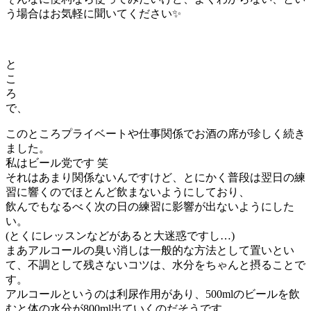
う場合はお気軽に聞いてください✨
と
こ
ろ
で、
このところプライベートや仕事関係でお酒の席が珍しく続き
ました。
私はビール党です 笑
それはあまり関係ないんですけど、とにかく普段は翌日の練
習に響くのでほとんど飲まないようにしており、
飲んでもなるべく次の日の練習に影響が出ないようにした
い。
(とくにレッスンなどがあると大迷惑ですし…)
まあアルコールの臭い消しは一般的な方法として置いとい
て、不調として残さないコツは、水分をちゃんと摂ることで
す。
アルコールというのは利尿作用があり、500mlのビールを飲
むと体の水分が800ml出ていくのだそうです。