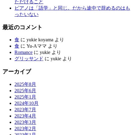
ただけること
ピアノは「語学」と同じ。だから途中で辞めるのはも
ったいない
最近のコメント
食
に
yukie koyama
より
食
に
Yu-Aママ
より
Romance
に
yukie
より
グリッサンド
に
yukie
より
アーカイブ
2025年8月
2025年6月
2025年1月
2024年10月
2023年7月
2023年4月
2023年3月
2023年2月
2023年1月