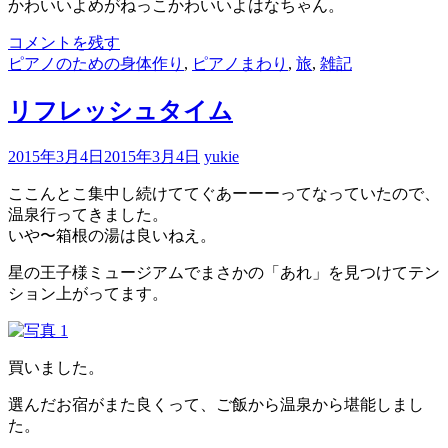
かわいいよめがねっこかわいいよはなちゃん。
コメントを残す
ピアノのための身体作り
,
ピアノまわり
,
旅
,
雑記
リフレッシュタイム
2015年3月4日
2015年3月4日
yukie
ここんとこ集中し続けててぐあーーーってなっていたので、
温泉行ってきました。
いや〜箱根の湯は良いねえ。
星の王子様ミュージアムでまさかの「あれ」を見つけてテン
ション上がってます。
買いました。
選んだお宿がまた良くって、ご飯から温泉から堪能しまし
た。