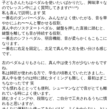
子どもさんたちはペダルを使いたいばかりだし、興味津々な
のでレッスン中によく質問してきます(*^^*)
私も喜んで説明します 笑
一番右のダンパーペダル、みんながよく使いたがる、音を華
やかにふわ〜〜んと響かせる役割、
真ん中のソステヌートペダル、鍵盤を押した直後に踏むと、
鍵盤を離しても音が持続する役割、
一番左のシフトペダル、弱音機能、音が柔らかくもこもこに
なります。
一番右に右足を固定し、左足で真ん中と左を使い分ける感じ
です。
左のペダルよりもさらに、真ん中は使う方が少ないかもです
ね。
私は師匠が使われる方で、学生の頃教えていただきました。
真ん中を使うのは特に踏むタイミングも難しく、最初はぎこ
ちなかったです 笑
でも慣れるととっても便利。シューマンなどで音がとても離
れている時によく使います。
踏むタイミングや、段階など、ご自分で工夫されるうちに慣
れると思いますが、
そんなに便利なら使ってみたいけど、よくわからない、とい