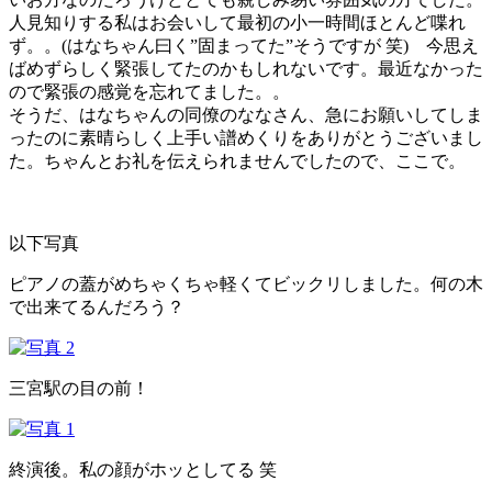
人見知りする私はお会いして最初の小一時間ほとんど喋れ
ず。。(はなちゃん曰く”固まってた”そうですが 笑) 今思え
ばめずらしく緊張してたのかもしれないです。最近なかった
ので緊張の感覚を忘れてました。。
そうだ、はなちゃんの同僚のななさん、急にお願いしてしま
ったのに素晴らしく上手い譜めくりをありがとうございまし
た。ちゃんとお礼を伝えられませんでしたので、ここで。
以下写真
ピアノの蓋がめちゃくちゃ軽くてビックリしました。何の木
で出来てるんだろう？
三宮駅の目の前！
終演後。私の顔がホッとしてる 笑