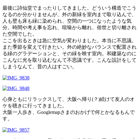
最後に詩仙堂でまったりしてきました。どういう構造でこう
なるのか分かりませんが、外の新緑を室内まで取り込んで、
人も壁も床も緑に染められ、空間の一つになったような気
分。時間や考え事を忘れ、喧噪から離れ、俗世と切り離され
た空間でした。
ここを出るときは急に空気が変わりました。本当に不思議。
また季節を変えて行きたい。外の絶妙なバランスで配置され
る緑のグラデーションと、その緑を映す室内。和建築なのに
こんなに光を取り込むなんて不思議です。こんな設計をして
しまうなんて、昔の人はすごい。
心身ともにリラックスして、大阪へ帰り(？)続けて友人のオ
ケを聴きに行ってきました。
大阪一人歩き、Googlemapさまのおかげで何とかなるもんで
す。