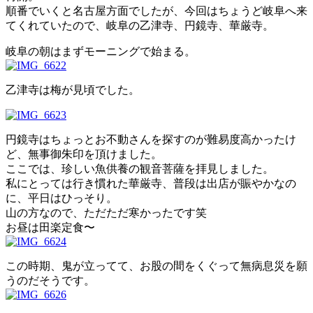
順番でいくと名古屋方面でしたが、今回はちょうど岐阜へ来
てくれていたので、岐阜の乙津寺、円鏡寺、華厳寺。
岐阜の朝はまずモーニングで始まる。
乙津寺は梅が見頃でした。
円鏡寺はちょっとお不動さんを探すのが難易度高かったけ
ど、無事御朱印を頂けました。
ここでは、珍しい魚供養の観音菩薩を拝見しました。
私にとっては行き慣れた華厳寺、普段は出店が賑やかなの
に、平日はひっそり。
山の方なので、ただただ寒かったです笑
お昼は田楽定食〜
この時期、鬼が立ってて、お股の間をくぐって無病息災を願
うのだそうです。