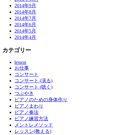
2014年9月
2014年8月
2014年7月
2014年6月
2014年5月
2014年4月
カテゴリー
lesson
お仕事
コンサート
コンサート (演る)
コンサート (聴く)
つぶやき
ピアノのための身体作り
ピアノまわり
ピアノ奏法
ピアノ練習方法
メントレメソッド
レッスン(教える)