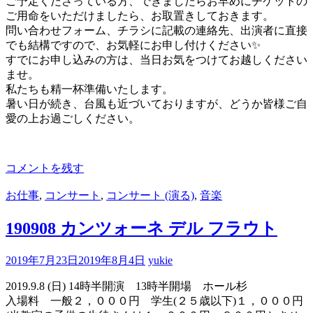
ご予定くださっている方、できましたらお早めにチケットの
ご用命をいただけましたら、お取置きしておきます。
問い合わせフォーム、チラシに記載の連絡先、出演者に直接
でも結構ですので、お気軽にお申し付けください✨
すでにお申し込みの方は、当日お気をつけてお越しください
ませ。
私たちも精一杯準備いたします。
暑い日が続き、台風も近づいておりますが、どうか皆様ご自
愛の上お過ごしください。
コメントを残す
お仕事
,
コンサート
,
コンサート (演る)
,
音楽
190908 カンツォーネ デル フラウト
2019年7月23日
2019年8月4日
yukie
2019.9.8 (日) 14時半開演 13時半開場 ホール杉
入場料 一般２，０００円 学生(２５歳以下)１，０００円