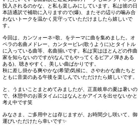
投入されるのかな、と私も楽しみにしています。私は彼の日
本語通訳で補助に入りますので(爆)、またその辺りの噛み合
わないトークを温かく見守っていただけましたら嬉しいで
す。
今回は、カンツォーネ=歌、をテーマに曲を集めました。オ
ペラの名曲メドレー、カンタービレ(歌うように)とタイトル
に入っている曲等、名曲揃いです。私は実はほとんどの作曲
家を知らないのですが(なんでもやってくるピアノ弾きある
ある)、聴きやすく、美しい曲ばかりです。
秋に差し掛かる爽やかな(希望)気候に、さやわかな曲たちと
ともに音楽のある午後を楽しんでいただけたら嬉しいです。
と、うまいことまとめてみましたが、正直岐阜の夏は暑いの
で、休憩中のお茶タイムにはなんとかアイスを出せないかと
考え中です笑
みなさま、ご多用中とは存じますが、お時間少し咲いて、御
運びいただけたら幸いです✨