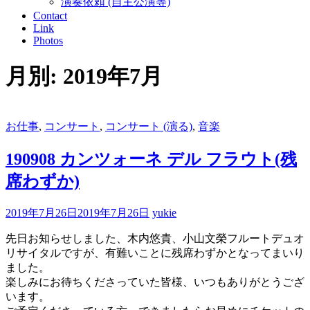
演奏依頼 (自主公演等)
Contact
Link
Photos
月別: 2019年7月
お仕事
,
コンサート
,
コンサート (演る)
,
音楽
190908 カンツォーネ デル フラウト(残
席わずか)
2019年7月26日
2019年7月26日
yukie
先日お知らせしました、木内悠貴、小山文榮フルートデュオ
リサイタルですが、有難いことに残席わずかとなってまいり
ました。
楽しみにお待ちくださっていた皆様、いつもありがとうござ
います。