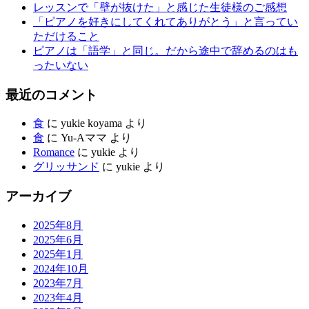
レッスンで「壁が抜けた」と感じた生徒様のご感想
「ピアノを好きにしてくれてありがとう」と言ってい
ただけること
ピアノは「語学」と同じ。だから途中で辞めるのはも
ったいない
最近のコメント
食
に
yukie koyama
より
食
に
Yu-Aママ
より
Romance
に
yukie
より
グリッサンド
に
yukie
より
アーカイブ
2025年8月
2025年6月
2025年1月
2024年10月
2023年7月
2023年4月