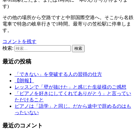
す)
その他の場所から空路ですと中部国際空港へ。そこから名鉄
電車で特急の岐阜行きで1時間。最寄りの笠松駅に停車しま
す。
コメントを残す
検索:
最近の投稿
「できない」を突破する人の習得の仕方
【朗報】
レッスンで「壁が抜けた」と感じた生徒様のご感想
「ピアノを好きにしてくれてありがとう」と言ってい
ただけること
ピアノは「語学」と同じ。だから途中で辞めるのはも
ったいない
最近のコメント