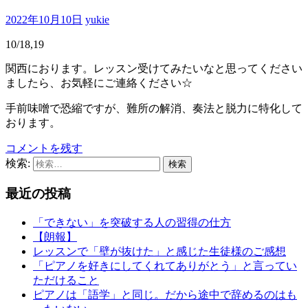
2022年10月10日
yukie
10/18,19
関西におります。レッスン受けてみたいなと思ってください
ましたら、お気軽にご連絡ください☆
手前味噌で恐縮ですが、難所の解消、奏法と脱力に特化して
おります。
コメントを残す
検索:
最近の投稿
「できない」を突破する人の習得の仕方
【朗報】
レッスンで「壁が抜けた」と感じた生徒様のご感想
「ピアノを好きにしてくれてありがとう」と言ってい
ただけること
ピアノは「語学」と同じ。だから途中で辞めるのはも