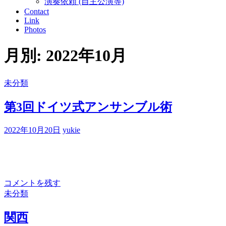
演奏依頼 (自主公演等)
Contact
Link
Photos
月別: 2022年10月
未分類
第3回ドイツ式アンサンブル術
2022年10月20日
yukie
コメントを残す
未分類
関西