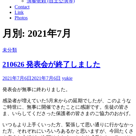
演奏依頼 (自主公演等)
Contact
Link
Photos
月別: 2021年7月
未分類
210626 発表会が終了しました
2021年7月6日
2021年7月6日
yukie
発表会が無事に終わりました。
感染者が増えていた5月末からの延期でしたが、このような
ご時世に、無事に開催できたことに感謝です。生徒の皆さ
ま、いらしてくださった保護者の皆さまのご協力のおかげ。
いつもより上手くいった方、緊張して思い通りに行かなかっ
た方、それぞれにいろいろあるかと思いますが、今回たくさ