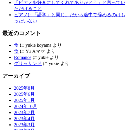
「ピアノを好きにしてくれてありがとう」と言ってい
ただけること
ピアノは「語学」と同じ。だから途中で辞めるのはも
ったいない
最近のコメント
食
に
yukie koyama
より
食
に
Yu-Aママ
より
Romance
に
yukie
より
グリッサンド
に
yukie
より
アーカイブ
2025年8月
2025年6月
2025年1月
2024年10月
2023年7月
2023年4月
2023年3月