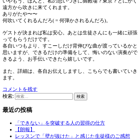
いやもう、ほんと、私の思いつきに御殿場？東京？とにかく
遠方から吹きに来てくれます。
ありがたや〜〜
何吹いてくれるんだろ( = 何弾かされるんだろ)。
ゲストが決まれば私は安心。あとは生徒さんにも一緒に頑張
ってもらうだけです。
各自いつもより、すこーしだけ背伸びな曲が渡っているかと
思いますが、できるだけの準備をして、悔いのない演奏がで
きるよう、お手伝いできたら嬉しいです。
また、詳細は、各自お伝えしますし、こちらでも書いていき
ます。
コメントを残す
検索:
最近の投稿
「できない」を突破する人の習得の仕方
【朗報】
レッスンで「壁が抜けた」と感じた生徒様のご感想