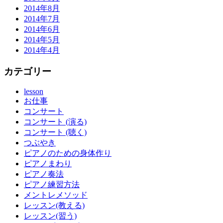
2014年8月
2014年7月
2014年6月
2014年5月
2014年4月
カテゴリー
lesson
お仕事
コンサート
コンサート (演る)
コンサート (聴く)
つぶやき
ピアノのための身体作り
ピアノまわり
ピアノ奏法
ピアノ練習方法
メントレメソッド
レッスン(教える)
レッスン(習う)