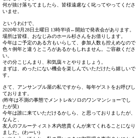
何が抜け落ちてましたら、皆様遠慮なく叱ってやってくださ
いませ。
というわけで、
2020年3月28日土曜日 13時半頃←開始で発表会があります。
場所は皆様、おなじみのホール杉さんをお借りします。
今年はご予定のある方もいらして、参加人数も控えめなので
色々例年と違うところがあるかもしれません。ご容赦くださ
い。
その分こじんまり、和気藹々とやりましょう。
まずは、めったにない機会を楽しんでいただけたら嬉しいで
す。
さて、アンサンブル屋の私ですから、毎年ゲストをお呼びし
ております。
(昨年は不測の事態でメントレ&ソロのワンマンショーでし
たが笑)
今年は誰に来ていただけるかしら、と思っておりましたが、
なんと、
友人のフルーティスト木内悠貴くんが来てくれることになり
ました。(わーい)