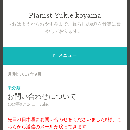
コ
ン
Pianist Yukie koyama
テ
おはようからおやすみまで、暮らしの8割を音楽に費
ン
やしております。
ツ
へ
ス
キ
メニュー
ッ
プ
月別: 2017年9月
未分類
お問い合わせについて
2017年9月24日
yukie
先日21日木曜にお問い合わせをくださいましたK様、こ
ちらから送信のメールが戻ってきます。