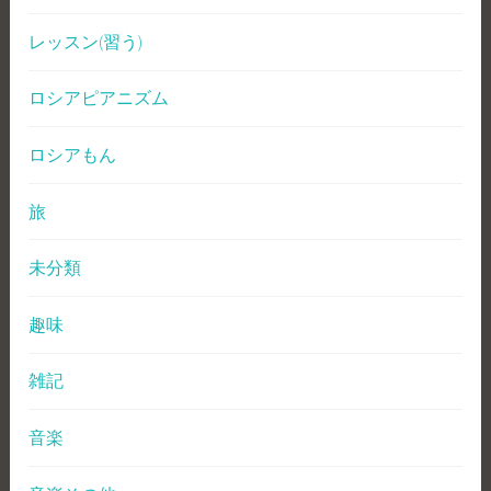
レッスン(習う)
ロシアピアニズム
ロシアもん
旅
未分類
趣味
雑記
音楽