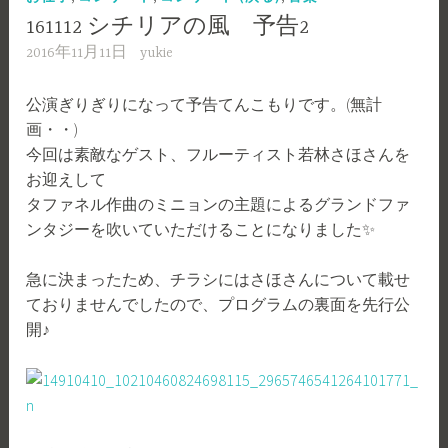
161112 シチリアの風 予告2
2016年11月11日
yukie
公演ぎりぎりになって予告てんこもりです。(無計
画・・)
今回は素敵なゲスト、フルーティスト若林さほさんを
お迎えして
タファネル作曲のミニョンの主題によるグランドファ
ンタジーを吹いていただけることになりました✨
急に決まったため、チラシにはさほさんについて載せ
ておりませんでしたので、プログラムの裏面を先行公
開♪