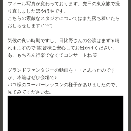
フィール写真が変わっております。先日の東京旅で撮
り直しましたほやほやです。
こちらの素敵なスタジオについてはまた落ち着いたら
おしらせします (*^^*)
気候の良い時期ですし、日比野さんの公演はまず☀️晴
れ☀️ますので(笑)皆様ご安心してお出かけください。
あ、もちろん行楽でなくてコンサートね 笑
グランドファンタジーの動画を・・と思ったのです
が、本編はぜひ会場で♪
パユ様のスーパーレッスンの様子がありましたので、
見てみてくださいね。