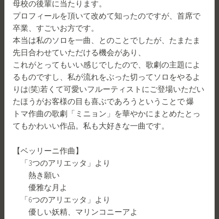
母校の後輩に当たります。
プロフィールを頂いて改めて知ったのですが、首席で
卒業、すごいお方です。
本当は私のソロを一曲、とのことでしたが、たまたま
先日合わせていただける機会があり、
これがとってもいい感じでしたので、歌劇の主題によ
るものですし、私が流れをぶった切ってソロをやるよ
りは(笑)若くて可愛いフルーティストにご登場いただい
たほうがお客様の目も喜ぶであろうということで 爆
トマ作曲の歌劇「ミニョン」を華やかにまとめたとっ
てもかわいい作品。私も大好きな一曲です。
【ベッリーニ作曲】
「3つのアリエッタ」より
熱き願い
優雅な月よ
「6つのアリエッタ」より
優しい妖精、マリンコニーアよ