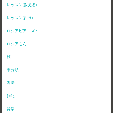
レッスン(教える)
レッスン(習う)
ロシアピアニズム
ロシアもん
旅
未分類
趣味
雑記
音楽