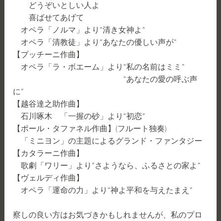
どうぞいとしい人よ
喜ばせてあげて
オペラ「ノルマ」より“清き女神よ”
オペラ「清教徒」より“あなたの優しい声が”
【プッチーニ作曲】
オペラ「ラ・ボエーム」より“私の名前はミミ”
“あなたの愛の呼ぶ声
に”
【越谷達之助作曲】
石川啄木 「一握の砂」より“初恋”
【ポール・タファネル作曲】(フルート独奏)
「ミニヨン」の主題によるグランド・ファンタジー
【カタラーニ作曲】
歌劇「ワリー」より“さようなら、ふるさとの家よ”
【ヴェルディ作曲】
オペラ「運命の力」より“神よ平和を与えたまえ”
察しの良い方はお気づきかもしれませんが、私のプロ