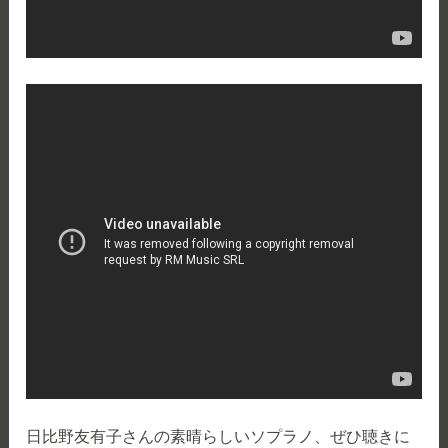
日比野友有子さんの素晴らしいソプラノ、ぜひ聴きに