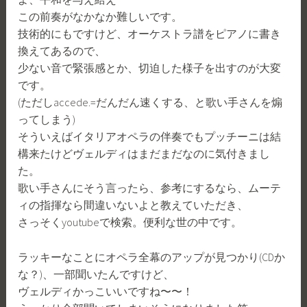
この前奏がなかなか難しいです。
技術的にもですけど、オーケストラ譜をピアノに書き
換えてあるので、
少ない音で緊張感とか、切迫した様子を出すのが大変
です。
(ただしaccede.=だんだん速くする、と歌い手さんを煽
ってしまう)
そういえばイタリアオペラの伴奏でもプッチーニは結
構来たけどヴェルディはまだまだなのに気付きまし
た。
歌い手さんにそう言ったら、参考にするなら、ムーテ
ィの指揮なら間違いないよと教えていただき、
さっそくyoutubeで検索。便利な世の中です。
ラッキーなことにオペラ全幕のアップが見つかり(CDか
な？)、一部聞いたんですけど、
ヴェルディかっこいいですね〜〜！