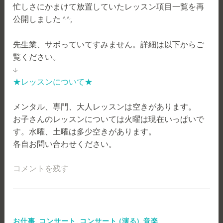
忙しさにかまけて放置していたレッスン項目一覧を再
公開しました ^^;
先生業、サボっていてすみません。詳細は以下からご
覧ください。
↓
★レッスンについて★
メンタル、専門、大人レッスンは空きがあります。
お子さんのレッスンについては火曜は現在いっぱいで
す。水曜、土曜は多少空きがあります。
各自お問い合わせください。
コメントを残す
,
,
,
お仕事
コンサート
コンサート (演る)
音楽