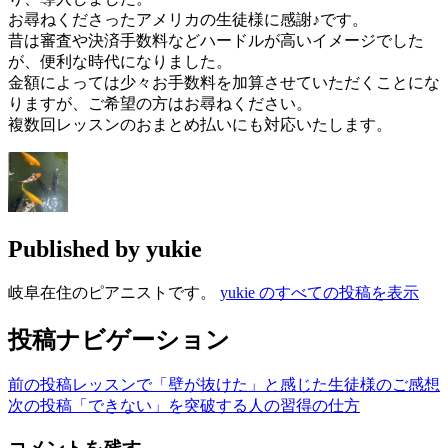
お尋ねくださったアメリカの生徒様に感謝♪です。
昔は審査や決済手数料などハードルが高いイメージでした
が、便利な時代になりました。
金額によっては少々お手数料を加算させていただくことにな
りますが、ご希望の方はお尋ねください。
複数回レッスンのおまとめ払いにも対応いたします。
Published by
yukie
岐阜在住のピアニストです。
yukie のすべての投稿を表示
投稿ナビゲーション
前の投稿
レッスンで「壁が抜けた」と感じた生徒様のご感想
次の投稿
「できない」を突破する人の習得の仕方