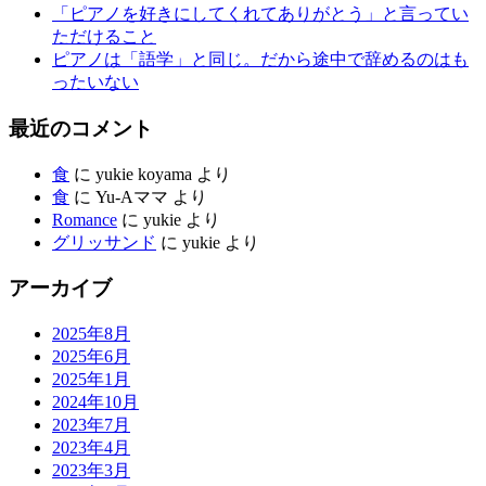
「ピアノを好きにしてくれてありがとう」と言ってい
ただけること
ピアノは「語学」と同じ。だから途中で辞めるのはも
ったいない
最近のコメント
食
に
yukie koyama
より
食
に
Yu-Aママ
より
Romance
に
yukie
より
グリッサンド
に
yukie
より
アーカイブ
2025年8月
2025年6月
2025年1月
2024年10月
2023年7月
2023年4月
2023年3月