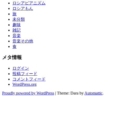
ロシアピアニズム
ロシアもん
旅
未分類
趣味
雑記
音楽
音楽その他
食
メタ情報
ログイン
投稿フィード
コメントフィード
WordPress.org
Proudly powered by WordPress
|
Theme: Dara by
Automattic
.