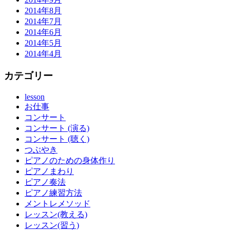
2014年8月
2014年7月
2014年6月
2014年5月
2014年4月
カテゴリー
lesson
お仕事
コンサート
コンサート (演る)
コンサート (聴く)
つぶやき
ピアノのための身体作り
ピアノまわり
ピアノ奏法
ピアノ練習方法
メントレメソッド
レッスン(教える)
レッスン(習う)