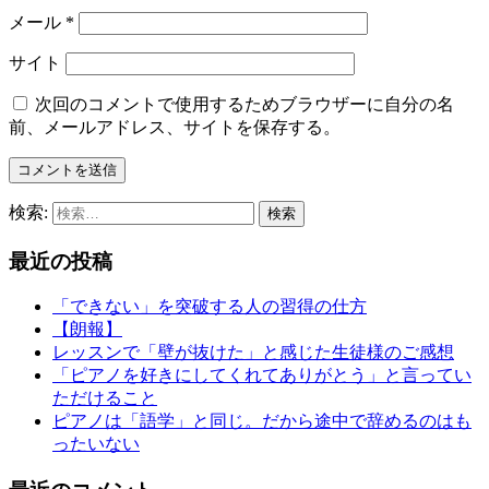
メール
*
サイト
次回のコメントで使用するためブラウザーに自分の名
前、メールアドレス、サイトを保存する。
検索:
最近の投稿
「できない」を突破する人の習得の仕方
【朗報】
レッスンで「壁が抜けた」と感じた生徒様のご感想
「ピアノを好きにしてくれてありがとう」と言ってい
ただけること
ピアノは「語学」と同じ。だから途中で辞めるのはも
ったいない