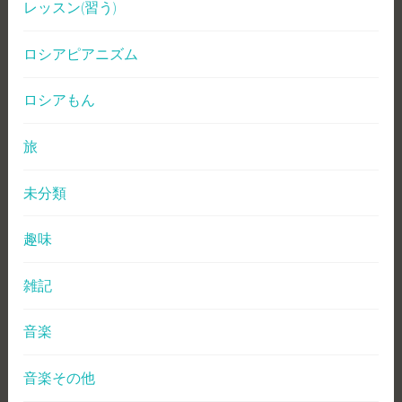
レッスン(習う)
ロシアピアニズム
ロシアもん
旅
未分類
趣味
雑記
音楽
音楽その他