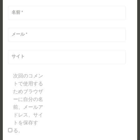
名前
*
メール
*
サイト
次回のコメン
トで使用する
ためブラウザ
ーに自分の名
前、メールア
ドレス、サイ
トを保存す
る。