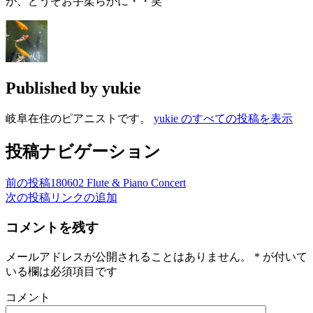
が、どうぞお手柔らかに・・笑
Published by
yukie
岐阜在住のピアニストです。
yukie のすべての投稿を表示
投稿ナビゲーション
前の投稿
180602 Flute & Piano Concert
次の投稿
リンクの追加
コメントを残す
メールアドレスが公開されることはありません。
*
が付いて
いる欄は必須項目です
コメント