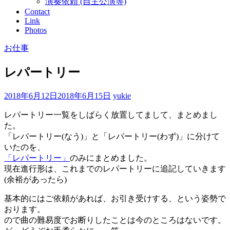
演奏依頼 (自主公演等)
Contact
Link
Photos
お仕事
レパートリー
2018年6月12日
2018年6月15日
yukie
レパートリー一覧をしばらく放置してまして、まとめまし
た。
「レパートリー(なう)」と「レパートリー(わず)」に分けて
いたのを、
「レパートリー」
のみにまとめました。
現在進行形は、これまでのレパートリーに追記していきます
(余裕があったら)
基本的にはご依頼があれば、お引き受けする、という姿勢で
おります。
ので曲の難易度でお断りしたことは今のところはないです。