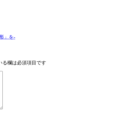
形」を-
いる欄は必須項目です