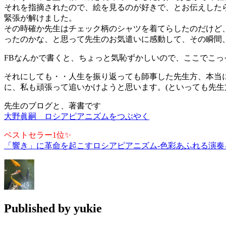
それを指摘されたので、絵を見るのが好きで、とお伝えした
緊張が解けました。
その時確か先生はチェック柄のシャツを着てらしたのだけど
ったのかな、と思って先生のお気遣いに感動して、その瞬間
FBなんかで書くと、ちょっと気恥ずかしいので、ここでこっ
それにしても・・人生を振り返っても師事した先生方、本当
に、私も頑張って追いかけようと思います。(といっても先生
先生のブログと、著書です
大野眞嗣 ロシアピアニズムをつぶやく
ベストセラー1位✨
「響き」に革命を起こすロシアピアニズム-色彩あふれる演奏を
Published by
yukie