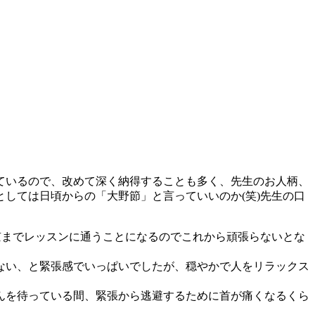
ているので、改めて深く納得することも多く、先生のお人柄、
しては日頃からの「大野節」と言っていいのか(笑)先生の口
東京までレッスンに通うことになるのでこれから頑張らないとな
ない、と緊張感でいっぱいでしたが、穏やかで人をリラックス
んを待っている間、緊張から逃避するために首が痛くなるくら