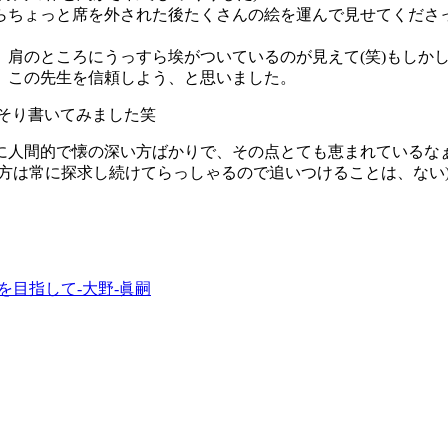
らちょっと席を外された後たくさんの絵を運んで見せてくださ
、肩のところにうっすら埃がついているのが見えて(笑)もしか
、この先生を信頼しよう、と思いました。
そり書いてみました笑
に人間的で懐の深い方ばかりで、その点とても恵まれているな
方は常に探求し続けてらっしゃるので追いつけることは、ない
目指して-大野-眞嗣