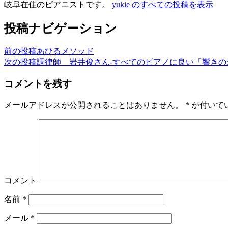
岐阜在住のピアニストです。
yukie のすべての投稿を表示
投稿ナビゲーション
前の投稿
あひるメソッド
次の投稿
調律師 岩井俊さん-すべてのピアノに良い「響きの
コメントを残す
メールアドレスが公開されることはありません。
*
が付いて
コメント
名前
*
メール
*