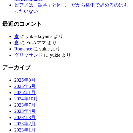
ピアノは「語学」と同じ。だから途中で辞めるのはも
ったいない
最近のコメント
食
に
yukie koyama
より
食
に
Yu-Aママ
より
Romance
に
yukie
より
グリッサンド
に
yukie
より
アーカイブ
2025年8月
2025年6月
2025年1月
2024年10月
2023年7月
2023年4月
2023年3月
2023年2月
2023年1月