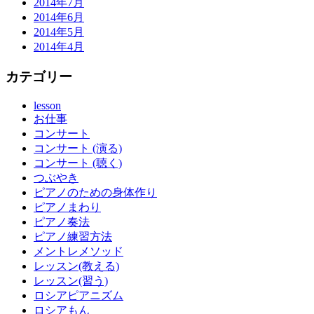
2014年7月
2014年6月
2014年5月
2014年4月
カテゴリー
lesson
お仕事
コンサート
コンサート (演る)
コンサート (聴く)
つぶやき
ピアノのための身体作り
ピアノまわり
ピアノ奏法
ピアノ練習方法
メントレメソッド
レッスン(教える)
レッスン(習う)
ロシアピアニズム
ロシアもん