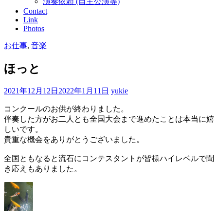
演奏依頼 (自主公演等)
Contact
Link
Photos
お仕事
,
音楽
ほっと
2021年12月12日
2022年1月11日
yukie
コンクールのお供が終わりました。
伴奏した方がお二人とも全国大会まで進めたことは本当に嬉
しいです。
貴重な機会をありがとうございました。
全国ともなると流石にコンテスタントが皆様ハイレベルで聞
き応えもありました。