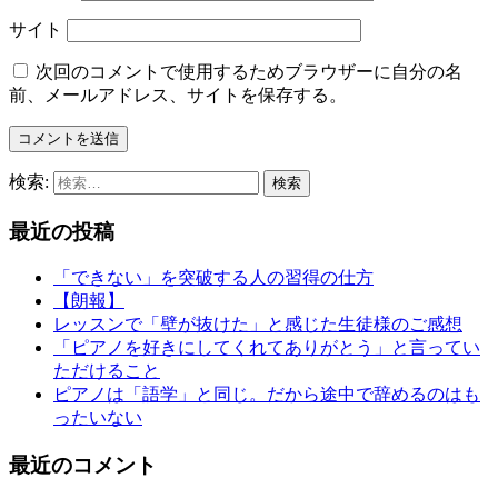
サイト
次回のコメントで使用するためブラウザーに自分の名
前、メールアドレス、サイトを保存する。
検索:
最近の投稿
「できない」を突破する人の習得の仕方
【朗報】
レッスンで「壁が抜けた」と感じた生徒様のご感想
「ピアノを好きにしてくれてありがとう」と言ってい
ただけること
ピアノは「語学」と同じ。だから途中で辞めるのはも
ったいない
最近のコメント