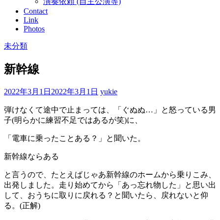
演奏依頼 (自主公演等)
Contact
Link
Photos
未分類
新幹線
2022年3月1日
2022年3月1日
yukie
弾けなくて途中で止まっては、「ぐぬぬ…」と怒っている男
子(明らかに練習不足ではあるが笑)に、
「電車に乗ったことある？」と聞いた。
新幹線ならある
と言うので、たとえばじゃあ新幹線のホームから乗りこみ、
出発しました。走り始めてから「あっ忘れ物した」と思い出
して、おうちに取りに戻れる？と聞いたら、戻れないと仰
る。(正解)