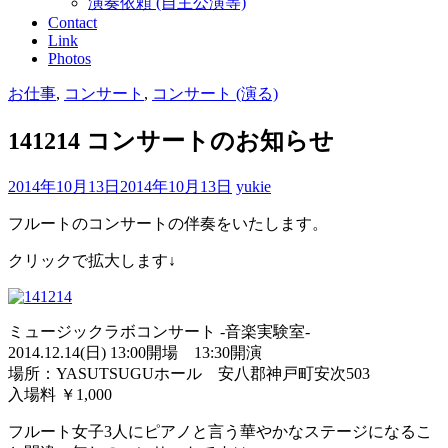
演奏依頼 (自主公演等)
Contact
Link
Photos
お仕事
,
コンサート
,
コンサート (演る)
141214 コンサートのお知らせ
2014年10月13日
2014年10月13日
yukie
フルートのコンサートの伴奏をいたします。
クリックで拡大します↓
ミュージックラボコンサート -音楽実験室-
2014.12.14(日) 13:00開場 13:30開演
場所：YASUTSUGUホール 安八郡神戸町安次503
入場料 ￥1,000
フルート女子3人にピアノと言う華やかなステージになるこ