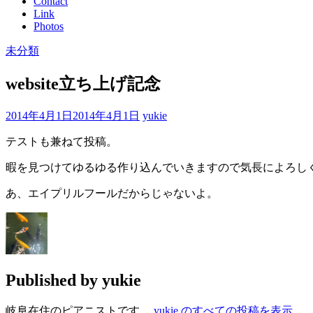
Contact
Link
Photos
未分類
website立ち上げ記念
2014年4月1日
2014年4月1日
yukie
テストも兼ねて投稿。
暇を見つけてゆるゆる作り込んでいきますので気長によろし
あ、エイプリルフールだからじゃないよ。
Published by
yukie
岐阜在住のピアニストです。
yukie のすべての投稿を表示